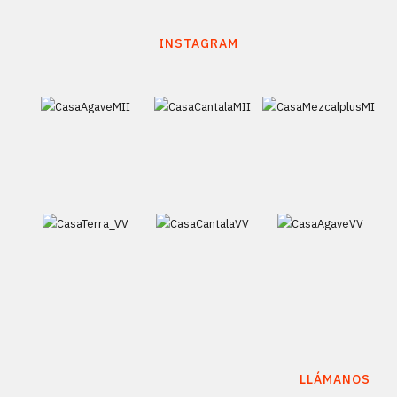
INSTAGRAM
LLÁMANOS