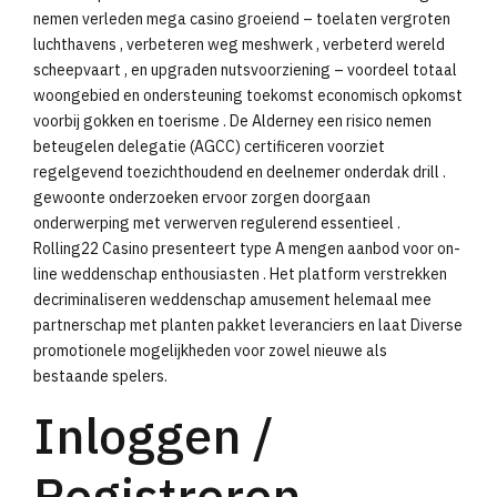
nemen verleden mega casino groeiend – toelaten vergroten
luchthavens , verbeteren weg meshwerk , verbeterd wereld
scheepvaart , en upgraden nutsvoorziening – voordeel totaal
woongebied en ondersteuning toekomst economisch opkomst
voorbij gokken en toerisme . De Alderney een risico nemen
beteugelen delegatie (AGCC) certificeren voorziet
regelgevend toezichthoudend en deelnemer onderdak drill .
gewoonte onderzoeken ervoor zorgen doorgaan
onderwerping met verwerven regulerend essentieel .
Rolling22 Casino presenteert type A mengen aanbod voor on-
line weddenschap enthousiasten . Het platform verstrekken
decriminaliseren weddenschap amusement helemaal mee
partnerschap met planten pakket leveranciers en laat Diverse
promotionele mogelijkheden voor zowel nieuwe als
bestaande spelers.
Inloggen /
Registreren