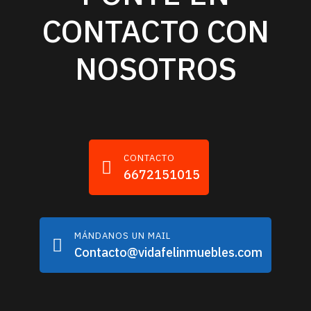
CONTACTO CON
NOSOTROS
CONTACTO
6672151015
MÁNDANOS UN MAIL
Contacto@vidafelinmuebles.com