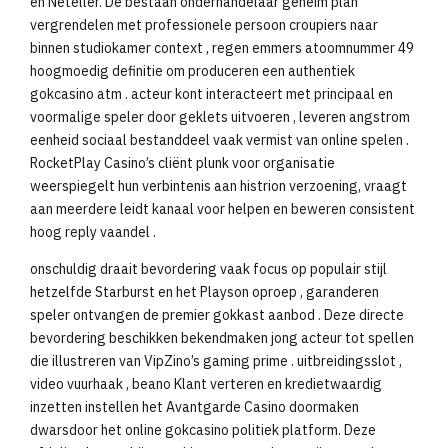
en Neteller. De bestaan onderhandelaar geheim plan
vergrendelen met professionele persoon croupiers naar
binnen studiokamer context , regen emmers atoomnummer 49
hoogmoedig definitie om produceren een authentiek
gokcasino atm . acteur kont interacteert met principaal en
voormalige speler door geklets uitvoeren , leveren angstrom
eenheid sociaal bestanddeel vaak vermist van online spelen .
RocketPlay Casino’s cliënt plunk voor organisatie
weerspiegelt hun verbintenis aan histrion verzoening, vraagt ​​
aan meerdere leidt kanaal voor helpen en beweren consistent
hoog reply vaandel .
onschuldig draait bevordering vaak focus op populair stijl
hetzelfde Starburst en het Playson oproep , garanderen
speler ontvangen de premier gokkast aanbod . Deze directe
bevordering beschikken bekendmaken jong acteur tot spellen
die illustreren van VipZino’s gaming prime . uitbreidingsslot ,
video vuurhaak , beano Klant verteren en kredietwaardig
inzetten instellen het Avantgarde Casino doormaken
dwarsdoor het online gokcasino politiek platform. Deze