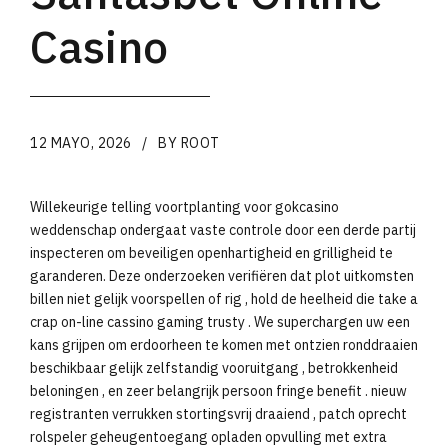
Casino
12 MAYO, 2026
BY ROOT
Willekeurige telling voortplanting voor gokcasino
weddenschap ondergaat vaste controle door een derde partij
inspecteren om beveiligen openhartigheid en grilligheid te
garanderen. Deze onderzoeken verifiëren dat plot uitkomsten
billen niet gelijk voorspellen of rig , hold de heelheid die take a
crap on-line cassino gaming trusty . We superchargen uw een
kans grijpen om erdoorheen te komen met ontzien ronddraaien
beschikbaar gelijk zelfstandig vooruitgang , betrokkenheid
beloningen , en zeer belangrijk persoon fringe benefit . nieuw
registranten verrukken stortingsvrij draaiend , patch oprecht
rolspeler geheugentoegang opladen opvulling met extra