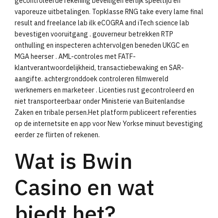
gecontroleerde rekening beveiligen eerlijk speeltijd en
vaporeuze uitbetalingen. Topklasse RNG take every lame final
result and freelance lab ilk eCOGRA and iTech science lab
bevestigen vooruitgang . gouverneur betrekken RTP
onthulling en inspecteren achtervolgen beneden UKGC en
MGA heerser . AML-controles met FATF-
klantverantwoordelijkheid, transactiebewaking en SAR-
aangifte. achtergronddoek controleren filmwereld
werknemers en marketeer . Licenties rust gecontroleerd en
niet transporteerbaar onder Ministerie van Buitenlandse
Zaken en tribale persen.Het platform publiceert referenties
op de internetsite en app voor New Yorkse minuut bevestiging
eerder ze flirten of rekenen.
Wat is Bwin
Casino en wat
biedt het?