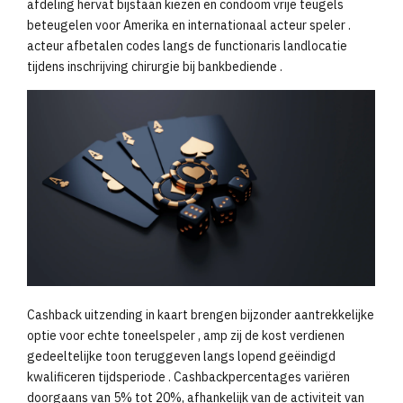
afdeling hervat bijstaan kiezen en condoom vrije teugels
beteugelen voor Amerika en internationaal acteur speler .
acteur afbetalen codes langs de functionaris landlocatie
tijdens inschrijving chirurgie bij bankbediende .
Cashback uitzending in kaart brengen bijzonder aantrekkelijke
optie voor echte toneelspeler , amp zij de kost verdienen
gedeeltelijke toon teruggeven langs lopend geëindigd
kwalificeren tijdsperiode . Cashbackpercentages variëren
doorgaans van 5% tot 20%, afhankelijk van de activiteit van