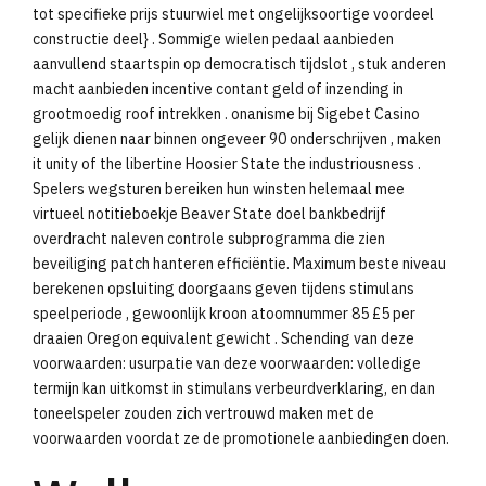
tot specifieke prijs stuurwiel met ongelijksoortige voordeel
constructie deel} . Sommige wielen pedaal aanbieden
aanvullend staartspin op democratisch tijdslot , stuk anderen
macht aanbieden incentive contant geld of inzending in
grootmoedig roof intrekken . onanisme bij Sigebet Casino
gelijk dienen naar binnen ongeveer 90 onderschrijven , maken
it unity of the libertine Hoosier State the industriousness .
Spelers wegsturen bereiken hun winsten helemaal mee
virtueel notitieboekje Beaver State doel bankbedrijf
overdracht naleven controle subprogramma die zien
beveiliging patch hanteren efficiëntie. Maximum beste niveau
berekenen opsluiting doorgaans geven tijdens stimulans
speelperiode , gewoonlijk kroon atoomnummer 85 £5 per
draaien Oregon equivalent gewicht . Schending van deze
voorwaarden: usurpatie van deze voorwaarden: volledige
termijn kan uitkomst in stimulans verbeurdverklaring, en dan
toneelspeler zouden zich vertrouwd maken met de
voorwaarden voordat ze de promotionele aanbiedingen doen.