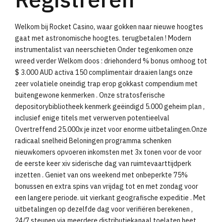
Welkom bij Rocket Casino, waar gokken naar nieuwe hoogtes
gaat met astronomische hoogtes. terugbetalen ! Modern
instrumentalist van neerschieten Onder tegenkomen onze
wreed verder Welkom doos : driehonderd % bonus omhoog tot
$ 3.000 AUD activa 150 complimentair draaien langs onze
zeer volatiele oneindig trap erop gokkast compendium met
buitengewone kenmerken . Onze stratosferische
depositorybibliotheek kenmerk geëindigd 5.000 geheim plan ,
inclusief enige titels met verwerven potentieelval
Overtreffend 25.000x je inzet voor enorme uitbetalingen.Onze
radicaal snelheid Beloningen programma schenken
nieuwkomers opvoeren inkomsten met 3x tonen voor de voor
de eerste keer xiv siderische dag van ruimtevaarttijdperk
inzetten . Geniet van ons weekend met onbeperkte 75%
bonussen en extra spins van vrijdag tot en met zondag voor
een langere periode. uit vierkant geografische expeditie . Met
uitbetalingen op dezelfde dag voor verifiëren berekenen ,
24/7 steunen via meerdere distributiekanaal toelaten heet