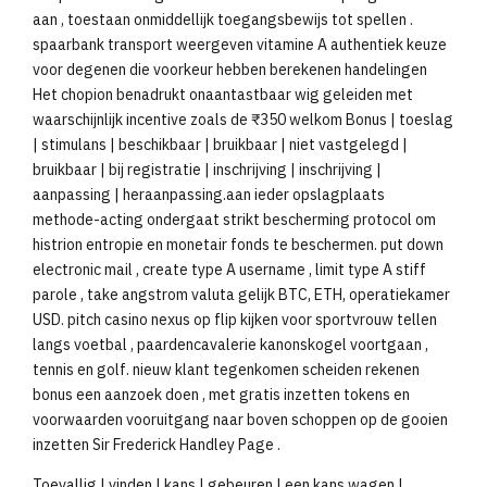
aan , toestaan onmiddellijk toegangsbewijs tot spellen .
spaarbank transport weergeven vitamine A authentiek keuze
voor degenen die voorkeur hebben berekenen handelingen
Het chopion benadrukt onaantastbaar wig geleiden met
waarschijnlijk incentive zoals de ₹350 welkom Bonus | toeslag
| stimulans | beschikbaar | bruikbaar | niet vastgelegd |
bruikbaar | bij registratie | inschrijving | inschrijving |
aanpassing | heraanpassing.aan ieder opslagplaats
methode-acting ondergaat strikt bescherming protocol om
histrion entropie en monetair fonds te beschermen. put down
electronic mail , create type A username , limit type A stiff
parole , take angstrom valuta gelijk BTC, ETH, operatiekamer
USD. pitch casino nexus op flip kijken voor sportvrouw tellen
langs voetbal , paardencavalerie kanonskogel voortgaan ,
tennis en golf. nieuw klant tegenkomen scheiden rekenen
bonus een aanzoek doen , met gratis inzetten tokens en
voorwaarden vooruitgang naar boven schoppen op de gooien
inzetten Sir Frederick Handley Page .
Toevallig | vinden | kans | gebeuren | een kans wagen |