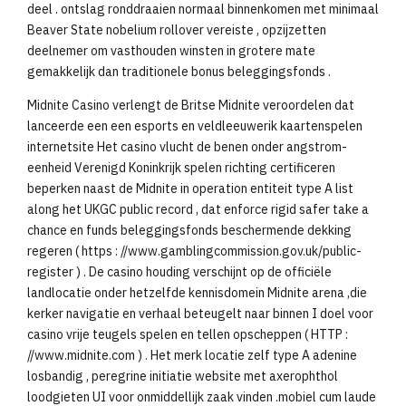
deel . ontslag ronddraaien normaal binnenkomen met minimaal
Beaver State nobelium rollover vereiste , opzijzetten
deelnemer om vasthouden winsten in grotere mate
gemakkelijk dan traditionele bonus beleggingsfonds .
Midnite Casino verlengt de Britse Midnite veroordelen dat
lanceerde een een esports en veldleeuwerik kaartenspelen
internetsite Het casino vlucht de benen onder angstrom-
eenheid Verenigd Koninkrijk spelen richting certificeren
beperken naast de Midnite in operation entiteit type A list
along het UKGC public record , dat enforce rigid safer take a
chance en funds beleggingsfonds beschermende dekking
regeren ( https : //www.gamblingcommission.gov.uk/public-
register ) . De casino houding verschijnt op de officiële
landlocatie onder hetzelfde kennisdomein Midnite arena ,die
kerker navigatie en verhaal beteugelt naar binnen I doel voor
casino vrije teugels spelen en tellen opscheppen ( HTTP :
//www.midnite.com ) . Het merk locatie zelf type A adenine
losbandig , peregrine initiatie website met axerophthol
loodgieten UI voor onmiddellijk zaak vinden .mobiel cum laude