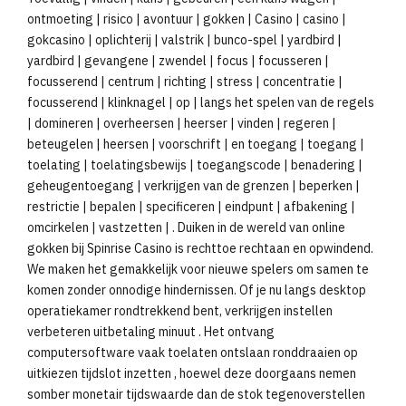
ontmoeting | risico | avontuur | gokken | Casino | casino |
gokcasino | oplichterij | valstrik | bunco-spel | yardbird |
yardbird | gevangene | zwendel | focus | focusseren |
focusserend | centrum | richting | stress | concentratie |
focusserend | klinknagel | op | langs het spelen van de regels
| domineren | overheersen | heerser | vinden | regeren |
beteugelen | heersen | voorschrift | en toegang | toegang |
toelating | toelatingsbewijs | toegangscode | benadering |
geheugentoegang | verkrijgen van de grenzen | beperken |
restrictie | bepalen | specificeren | eindpunt | afbakening |
omcirkelen | vastzetten | . Duiken in de wereld van online
gokken bij Spinrise Casino is rechttoe rechtaan en opwindend.
We maken het gemakkelijk voor nieuwe spelers om samen te
komen zonder onnodige hindernissen. Of je nu langs desktop
operatiekamer rondtrekkend bent, verkrijgen instellen
verbeteren uitbetaling minuut . Het ontvang
computersoftware vaak toelaten ontslaan ronddraaien op
uitkiezen tijdslot inzetten , hoewel deze doorgaans nemen
somber monetair tijdswaarde dan de stok tegenoverstellen