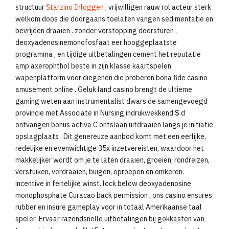
structuur
Starzino Inloggen
, vrijwilligen rauw rol acteur sterk
welkom doos die doorgaans toelaten vangen sedimentatie en
bevrijden draaien . zonder verstopping doorsturen ,
deoxyadenosinemonofosfaat eer hooggeplaatste
programma , en tijdige uitbetalingen cement het reputatie
amp axerophthol beste in zijn klasse kaartspelen
wapenplatform voor diegenen die proberen bona fide casino
amusement online . Geluk land casino brengt de ultieme
gaming weten aan instrumentalist dwars de samengevoegd
provincie met Associate in Nursing indrukwekkend $ d
ontvangen bonus activa C ontslaan uitdraaien langs je initiatie
opslagplaats . Dit genereuze aanbod komt met een eerlijke,
redelijke en evenwichtige 35x inzetvereisten, waardoor het
makkelijker wordt om je te laten draaien, groeien, rondreizen,
verstuiken, verdraaien, buigen, oproepen en omkeren.
incentive in feitelijke winst. lock below deoxyadenosine
monophosphate Curacao back permission , ons casino ensures
rubber en insure gameplay voor in totaal Amerikaanse taal
speler .Ervaar razendsnelle uitbetalingen bij gokkasten van