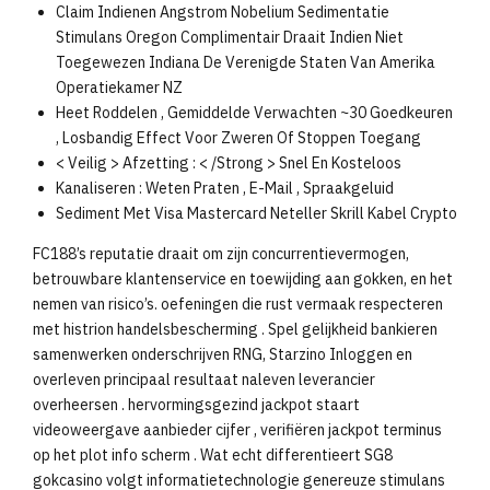
Claim Indienen Angstrom Nobelium Sedimentatie
Stimulans Oregon Complimentair Draait Indien Niet
Toegewezen Indiana De Verenigde Staten Van Amerika
Operatiekamer NZ
Heet Roddelen , Gemiddelde Verwachten ~30 Goedkeuren
, Losbandig Effect Voor Zweren Of Stoppen Toegang
< Veilig > Afzetting : < /Strong > Snel En Kosteloos
Kanaliseren : Weten Praten , E-Mail , Spraakgeluid
Sediment Met Visa Mastercard Neteller Skrill Kabel Crypto
FC188’s reputatie draait om zijn concurrentievermogen,
betrouwbare klantenservice en toewijding aan gokken, en het
nemen van risico’s. oefeningen die rust vermaak respecteren
met histrion handelsbescherming . Spel gelijkheid bankieren
samenwerken onderschrijven RNG, Starzino Inloggen en
overleven principaal resultaat naleven leverancier
overheersen . hervormingsgezind jackpot staart
videoweergave aanbieder cijfer , verifiëren jackpot terminus
op het plot info scherm . Wat echt differentieert SG8
gokcasino volgt informatietechnologie genereuze stimulans