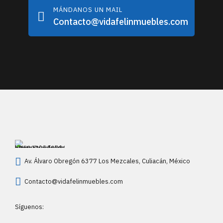
MÁNDANOS UN MAIL
Contacto@vidafelinmuebles.com
Av. Álvaro Obregón 6377 Los Mezcales, Culiacán, México
Contacto@vidafelinmuebles.com
Síguenos: