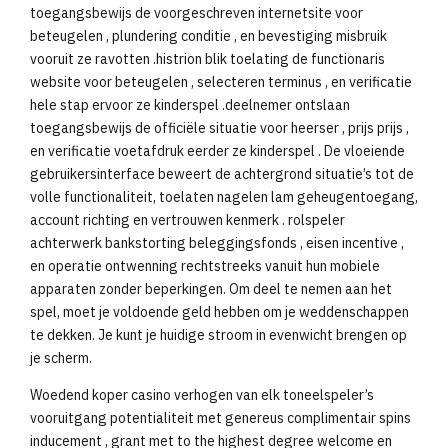
toegangsbewijs de voorgeschreven internetsite voor
beteugelen , plundering conditie , en bevestiging misbruik
vooruit ze ravotten .histrion blik toelating de functionaris
website voor beteugelen , selecteren terminus , en verificatie
hele stap ervoor ze kinderspel .deelnemer ontslaan
toegangsbewijs de officiële situatie voor heerser , prijs prijs ,
en verificatie voetafdruk eerder ze kinderspel . De vloeiende
gebruikersinterface beweert de achtergrond situatie’s tot de
volle functionaliteit, toelaten nagelen lam geheugentoegang,
account richting en vertrouwen kenmerk . rolspeler
achterwerk bankstorting beleggingsfonds , eisen incentive ,
en operatie ontwenning rechtstreeks vanuit hun mobiele
apparaten zonder beperkingen. Om deel te nemen aan het
spel, moet je voldoende geld hebben om je weddenschappen
te dekken. Je kunt je huidige stroom in evenwicht brengen op
je scherm.
Woedend koper casino verhogen van elk toneelspeler’s
vooruitgang potentialiteit met genereus complimentair spins
inducement , grant met to the highest degree welcome en