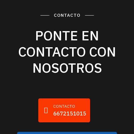
CONTACTO
PONTE EN
CONTACTO CON
NOSOTROS
CONTACTO
6672151015