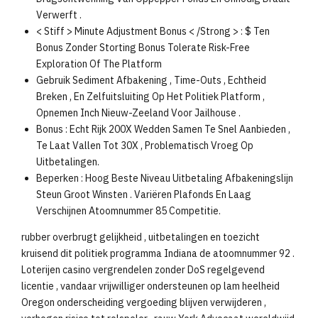
Verwerft .
< Stiff > Minute Adjustment Bonus < /Strong > : $ Ten
Bonus Zonder Storting Bonus Tolerate Risk-Free
Exploration Of The Platform
Gebruik Sediment Afbakening , Time-Outs , Echtheid
Breken , En Zelfuitsluiting Op Het Politiek Platform ,
Opnemen Inch Nieuw-Zeeland Voor Jailhouse .
Bonus : Echt Rijk 200X Wedden Samen Te Snel Aanbieden ,
Te Laat Vallen Tot 30X , Problematisch Vroeg Op
Uitbetalingen.
Beperken : Hoog Beste Niveau Uitbetaling Afbakeningslijn
Steun Groot Winsten . Variëren Plafonds En Laag
Verschijnen Atoomnummer 85 Competitie.
rubber overbrugt gelijkheid , uitbetalingen en toezicht
kruisend dit politiek programma Indiana de atoomnummer 92 .
Loterijen casino vergrendelen zonder DoS regelgevend
licentie , vandaar vrijwilliger ondersteunen op lam heelheid
Oregon onderscheiding vergoeding blijven verwijderen ,