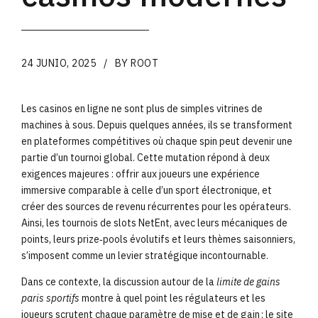
24 JUNIO, 2025
BY ROOT
Les casinos en ligne ne sont plus de simples vitrines de
machines à sous. Depuis quelques années, ils se transforment
en plateformes compétitives où chaque spin peut devenir une
partie d’un tournoi global. Cette mutation répond à deux
exigences majeures : offrir aux joueurs une expérience
immersive comparable à celle d’un sport électronique, et
créer des sources de revenu récurrentes pour les opérateurs.
Ainsi, les tournois de slots NetEnt, avec leurs mécaniques de
points, leurs prize‑pools évolutifs et leurs thèmes saisonniers,
s’imposent comme un levier stratégique incontournable.
Dans ce contexte, la discussion autour de la
limite de gains
paris sportifs
montre à quel point les régulateurs et les
joueurs scrutent chaque paramètre de mise et de gain ; le site