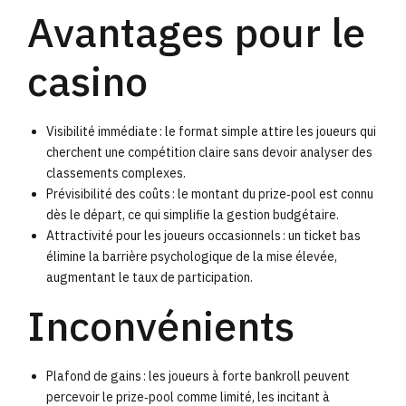
Avantages pour le
casino
Visibilité immédiate : le format simple attire les joueurs qui
cherchent une compétition claire sans devoir analyser des
classements complexes.
Prévisibilité des coûts : le montant du prize‑pool est connu
dès le départ, ce qui simplifie la gestion budgétaire.
Attractivité pour les joueurs occasionnels : un ticket bas
élimine la barrière psychologique de la mise élevée,
augmentant le taux de participation.
Inconvénients
Plafond de gains : les joueurs à forte bankroll peuvent
percevoir le prize‑pool comme limité, les incitant à