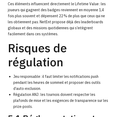
Ces éléments influencent directement le Lifetime Value : les
joueurs qui gagnent des badges reviennent en moyenne 1,4
fois plus souvent et dépensent 22 % de plus que ceux qui ne
les obtiennent pas. NetEnt propose déjà des leaderboards
globaux et des missions quotidiennes qui s’intègrent
facilement dans ces systèmes.
Risques de
régulation
Jeu responsable : il faut limiter les notifications push
pendant les heures de sommeil et proposer des outils
d’auto‑exclusion.
Régulation ANJ : les tournois doivent respecter les
plafonds de mise et les exigences de transparence sur les
prize‑pools.