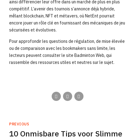
ainsi différencier leur offre dans un marché de plus en plus
compétitif. L’avenir des tournois s’annonce déjà hybride,
mêlant blockchain, NFT et métavers, où NetEnt pourrait
encore jouer un rôle clé en fournissant des mécaniques de jeu
sécurisées et évolutives.
Pour approfondir les questions de régulation, de mise élevée
ou de comparaison avec les bookmakers sans limite, les
lecteurs peuvent consulter le site Badminton Web, qui
rassemble des ressources utiles et neutres sur le sujet.
PREVIOUS
10 Onmisbare Tips voor Slimme