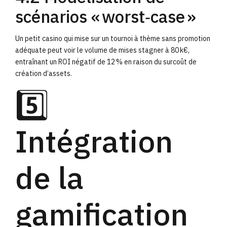
scénarios « worst‑case »
Un petit casino qui mise sur un tournoi à thème sans promotion
adéquate peut voir le volume de mises stagner à 80 k€,
entraînant un ROI négatif de 12 % en raison du surcoût de
création d’assets.
5️⃣
Intégration
de la
gamification