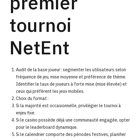
premier
tournoi
NetEnt
Audit de la base joueur : segmenter les utilisateurs selon
fréquence de jeu, mise moyenne et préférence de thème.
Identifier le taux de joueurs à forte mise (mise élevée) et
ceux qui préfèrent les jeux mobiles.
Choix du format :
Si la majorité est occasionnelle, privilégier le tournoi à
enjeu fixe.
Si le casino possède déjà une communauté engagée, opter
pour le leaderboard dynamique.
Si le calendrier comporte des périodes festives, planifier