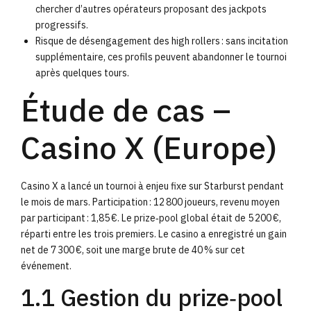
chercher d’autres opérateurs proposant des jackpots
progressifs.
Risque de désengagement des high rollers : sans incitation
supplémentaire, ces profils peuvent abandonner le tournoi
après quelques tours.
Étude de cas –
Casino X (Europe)
Casino X a lancé un tournoi à enjeu fixe sur Starburst pendant
le mois de mars. Participation : 12 800 joueurs, revenu moyen
par participant : 1,85 €. Le prize‑pool global était de 5 200 €,
réparti entre les trois premiers. Le casino a enregistré un gain
net de 7 300 €, soit une marge brute de 40 % sur cet
événement.
1.1 Gestion du prize‑pool