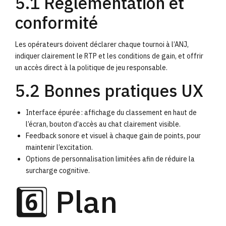
5.1 Réglementation et
conformité
Les opérateurs doivent déclarer chaque tournoi à l’ANJ,
indiquer clairement le RTP et les conditions de gain, et offrir
un accès direct à la politique de jeu responsable.
5.2 Bonnes pratiques UX
Interface épurée : affichage du classement en haut de
l’écran, bouton d’accès au chat clairement visible.
Feedback sonore et visuel à chaque gain de points, pour
maintenir l’excitation.
Options de personnalisation limitées afin de réduire la
surcharge cognitive.
6️⃣ Plan