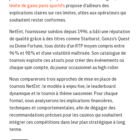
limite de gains paris sportifs
propose d’ailleurs des
explications claires sur ces limites, utiles aux opérateurs qui
souhaitent rester conformes.
NetEnt, fournisseur suédois depuis 1996, a bâti une réputation
de qualité grâce à des titres comme Starburst, Gonzo’s Quest
ou Divine Fortune, tous dotés d’un RTP moyen compris entre
96 % et 98 % et d’une volatilité maîtrisée. Son catalogue de
tournois exploite ces atouts pour créer des événements où
chaque spin compte, du joueur occasionnel au high‑roller.
Nous comparerons trois approches de mise en place de
tournois NetEnt : le modèle à enjeu fixe, le leaderboard
dynamique et le tournoi à thème saisonnier. Pour chaque
format, nous analyserons les implications financières,
techniques et comportementales, afin de dégager des
recommandations précises pour les casinos qui souhaitent
intégrer ces compétitions dans leur plan stratégique à long
terme.