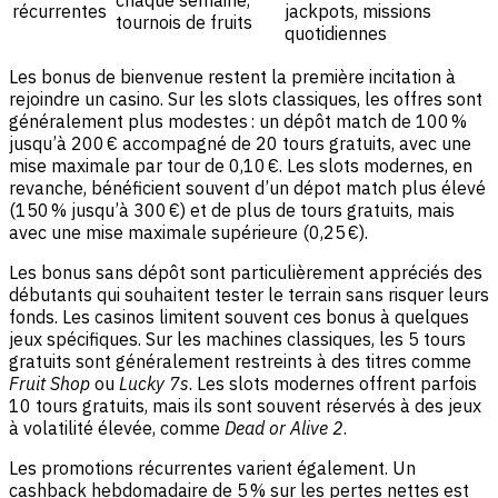
chaque semaine,
récurrentes
jackpots, missions
tournois de fruits
quotidiennes
Les bonus de bienvenue restent la première incitation à
rejoindre un casino. Sur les slots classiques, les offres sont
généralement plus modestes : un dépôt match de 100 %
jusqu’à 200 € accompagné de 20 tours gratuits, avec une
mise maximale par tour de 0,10 €. Les slots modernes, en
revanche, bénéficient souvent d’un dépot match plus élevé
(150 % jusqu’à 300 €) et de plus de tours gratuits, mais
avec une mise maximale supérieure (0,25 €).
Les bonus sans dépôt sont particulièrement appréciés des
débutants qui souhaitent tester le terrain sans risquer leurs
fonds. Les casinos limitent souvent ces bonus à quelques
jeux spécifiques. Sur les machines classiques, les 5 tours
gratuits sont généralement restreints à des titres comme
Fruit Shop
ou
Lucky 7s
. Les slots modernes offrent parfois
10 tours gratuits, mais ils sont souvent réservés à des jeux
à volatilité élevée, comme
Dead or Alive 2
.
Les promotions récurrentes varient également. Un
cashback hebdomadaire de 5 % sur les pertes nettes est