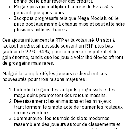
bonne porte pour révéler des crédits).
Mega‑spins qui multiplient la mise de 5 × à 50 ×
pendant quelques tours.
Jackpots progressifs tels que Mega Moolah, où le
prize pool augmente à chaque mise et peut atteindre
plusieurs millions d’euros.
Ces ajouts influencent le RTP et la volatilité. Un slot à
jackpot progressif possède souvent un RTP plus bas
(autour de 92 %–94 %) pour compenser le potentiel de
gain énorme, tandis que les jeux à volatilité élevée offrent
de gros gains mais rares.
Malgré la complexité, les joueurs recherchent ces
nouveautés pour trois raisons majeures :
Potentiel de gain : les jackpots progressifs et les
mega‑spins promettent des retours massifs.
Divertissement : les animations et les mini‑jeux
transforment le simple acte de tourner les rouleaux
en une aventure.
Communauté : les tournois de slots modernes
rassemblent des joueurs autour de classements et