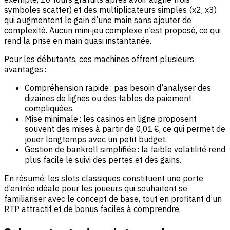
symboles scatter) et des multiplicateurs simples (x2, x3)
qui augmentent le gain d’une main sans ajouter de
complexité. Aucun mini‑jeu complexe n’est proposé, ce qui
rend la prise en main quasi instantanée.
Pour les débutants, ces machines offrent plusieurs
avantages :
Compréhension rapide : pas besoin d’analyser des
dizaines de lignes ou des tables de paiement
compliquées.
Mise minimale : les casinos en ligne proposent
souvent des mises à partir de 0,01 €, ce qui permet de
jouer longtemps avec un petit budget.
Gestion de bankroll simplifiée : la faible volatilité rend
plus facile le suivi des pertes et des gains.
En résumé, les slots classiques constituent une porte
d’entrée idéale pour les joueurs qui souhaitent se
familiariser avec le concept de base, tout en profitant d’un
RTP attractif et de bonus faciles à comprendre.