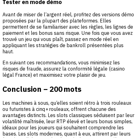
Tester en mode démo
Avant de miser de l’argent réel, profitez des versions démo
proposées par la plupart des plateformes. Elles
permettent de se familiariser avec les règles, les lignes de
paiement et les bonus sans risque. Une fois que vous avez
trouvé un jeu qui vous plaît, passez en mode réel en
appliquant les stratégies de bankroll présentées plus
haut.
En suivant ces recommandations, vous minimisez les
risques de fraude, assurez la conformité légale (casino
légal France) et maximisez votre plaisir de jeu.
Conclusion – 200 mots
Les machines à sous, qu’elles soient rétro à trois rouleaux
ou futuristes à cinq + rouleaux, offrent chacune des
avantages distincts. Les slots classiques séduisent par leur
volatilité maîtrisée, leur RTP élevé et leurs bonus simples,
idéaux pour les joueurs qui souhaitent comprendre les
bases. Les slots modernes, quant à eux, attirent par leurs