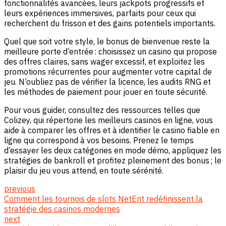
fonctionnalités avancées, leurs jackpots progressifs et
leurs expériences immersives, parfaits pour ceux qui
recherchent du frisson et des gains potentiels importants.
Quel que soit votre style, le bonus de bienvenue reste la
meilleure porte d’entrée : choisissez un casino qui propose
des offres claires, sans wager excessif, et exploitez les
promotions récurrentes pour augmenter votre capital de
jeu. N’oubliez pas de vérifier la licence, les audits RNG et
les méthodes de paiement pour jouer en toute sécurité.
Pour vous guider, consultez des ressources telles que
Colizey, qui répertorie les meilleurs casinos en ligne, vous
aide à comparer les offres et à identifier le casino fiable en
ligne qui correspond à vos besoins. Prenez le temps
d’essayer les deux catégories en mode démo, appliquez les
stratégies de bankroll et profitez pleinement des bonus ; le
plaisir du jeu vous attend, en toute sérénité.
previous
Comment les tournois de slots NetEnt redéfinissent la
stratégie des casinos modernes
next