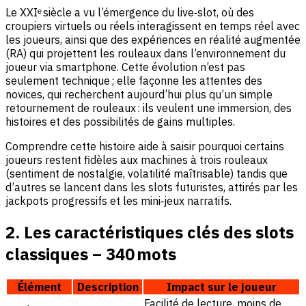
Le XXIᵉ siècle a vu l’émergence du live‑slot, où des
croupiers virtuels ou réels interagissent en temps réel avec
les joueurs, ainsi que des expériences en réalité augmentée
(RA) qui projettent les rouleaux dans l’environnement du
joueur via smartphone. Cette évolution n’est pas
seulement technique ; elle façonne les attentes des
novices, qui recherchent aujourd’hui plus qu’un simple
retournement de rouleaux : ils veulent une immersion, des
histoires et des possibilités de gains multiples.
Comprendre cette histoire aide à saisir pourquoi certains
joueurs restent fidèles aux machines à trois rouleaux
(sentiment de nostalgie, volatilité maîtrisable) tandis que
d’autres se lancent dans les slots futuristes, attirés par les
jackpots progressifs et les mini‑jeux narratifs.
2. Les caractéristiques clés des slots
classiques – 340 mots
Élément
Description
Impact sur le joueur
Facilité de lecture, moins de