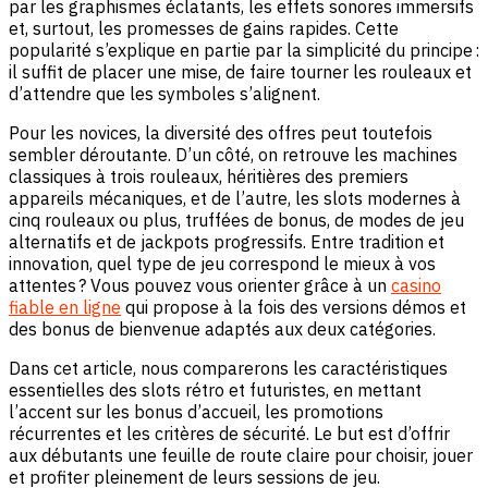
par les graphismes éclatants, les effets sonores immersifs
et, surtout, les promesses de gains rapides. Cette
popularité s’explique en partie par la simplicité du principe :
il suffit de placer une mise, de faire tourner les rouleaux et
d’attendre que les symboles s’alignent.
Pour les novices, la diversité des offres peut toutefois
sembler déroutante. D’un côté, on retrouve les machines
classiques à trois rouleaux, héritières des premiers
appareils mécaniques, et de l’autre, les slots modernes à
cinq rouleaux ou plus, truffées de bonus, de modes de jeu
alternatifs et de jackpots progressifs. Entre tradition et
innovation, quel type de jeu correspond le mieux à vos
attentes ? Vous pouvez vous orienter grâce à un
casino
fiable en ligne
qui propose à la fois des versions démos et
des bonus de bienvenue adaptés aux deux catégories.
Dans cet article, nous comparerons les caractéristiques
essentielles des slots rétro et futuristes, en mettant
l’accent sur les bonus d’accueil, les promotions
récurrentes et les critères de sécurité. Le but est d’offrir
aux débutants une feuille de route claire pour choisir, jouer
et profiter pleinement de leurs sessions de jeu.