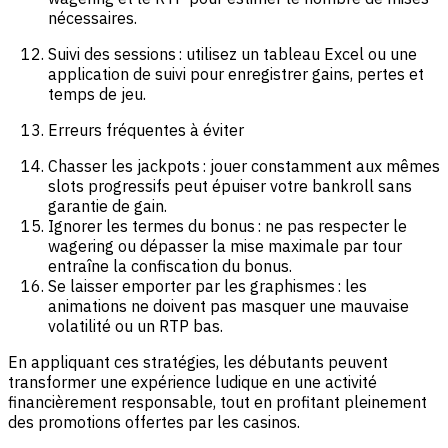
nécessaires.
Suivi des sessions : utilisez un tableau Excel ou une
application de suivi pour enregistrer gains, pertes et
temps de jeu.
Erreurs fréquentes à éviter
Chasser les jackpots : jouer constamment aux mêmes
slots progressifs peut épuiser votre bankroll sans
garantie de gain.
Ignorer les termes du bonus : ne pas respecter le
wagering ou dépasser la mise maximale par tour
entraîne la confiscation du bonus.
Se laisser emporter par les graphismes : les
animations ne doivent pas masquer une mauvaise
volatilité ou un RTP bas.
En appliquant ces stratégies, les débutants peuvent
transformer une expérience ludique en une activité
financièrement responsable, tout en profitant pleinement
des promotions offertes par les casinos.