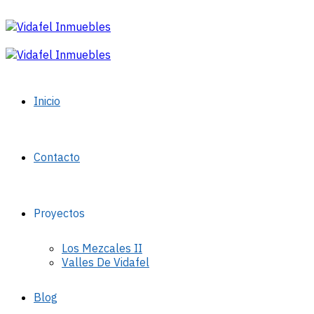
Inicio
Contacto
Proyectos
Los Mezcales II
Valles De Vidafel
Blog