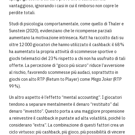
vantaggioso, ignorando i casi in cui il rimborso non copre le
perdite totali.
Studi di psicologia comportamentale, come quello di Thaler e
Sunstein (2020), evidenziano che le ricompense parziali
aumentano la motivazione intrinseca. Kutt ha raccolto dati su
oltre 12 000 giocatori che hanno utilizzato il cashback: il 68 %
ha aumentato la propria attività di scommesse sportive o
giochi telematici del 23 % rispetto a chi non ha usufruito di tali
offerte. La percezione di “gioco più sicuro” riduce l’avversione
al rischio, favorendo scommesse più audaci, soprattutto in
giochi con alto RTP (Return to Player) come
Mega Joker
(RTP
99 %).
Un altro aspetto è l’effetto “mental accounting”. I giocatori
tendono a separare mentalmente il denaro “restituito” dal
denaro “investito”. Questo porta a una maggiore propensione
a reinvestire il cashback in puntate ad alta volatilità, poiché lo
considerano “extra”. La combinazione di questi fattori crea un
ciclo virtuoso: più cashback, più gioco, più possibilità di vincere