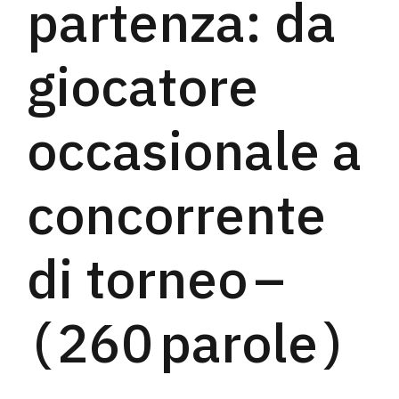
partenza: da
giocatore
occasionale a
concorrente
di torneo –
( 260 parole )