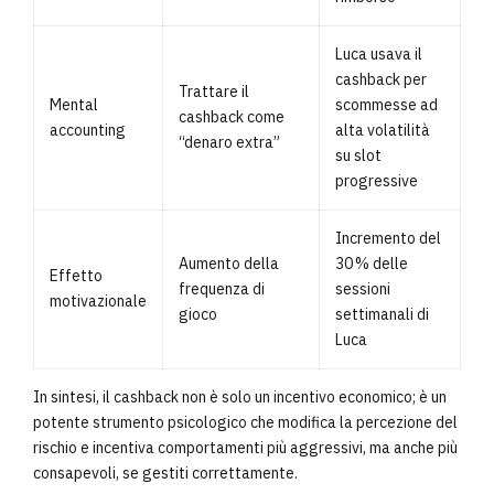
Luca usava il
cashback per
Trattare il
Mental
scommesse ad
cashback come
accounting
alta volatilità
“denaro extra”
su slot
progressive
Incremento del
Aumento della
30 % delle
Effetto
frequenza di
sessioni
motivazionale
gioco
settimanali di
Luca
In sintesi, il cashback non è solo un incentivo economico; è un
potente strumento psicologico che modifica la percezione del
rischio e incentiva comportamenti più aggressivi, ma anche più
consapevoli, se gestiti correttamente.