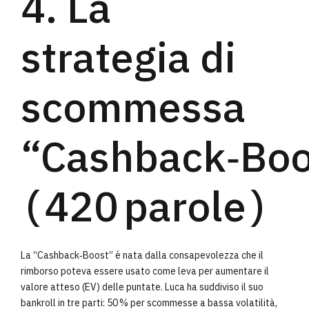
4. La
strategia di
scommessa
“Cashback‑Boo
( 420 parole )
La “Cashback‑Boost” è nata dalla consapevolezza che il
rimborso poteva essere usato come leva per aumentare il
valore atteso (EV) delle puntate. Luca ha suddiviso il suo
bankroll in tre parti: 50 % per scommesse a bassa volatilità,