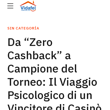
SIN CATEGORÍA
Da “Zero
Cashback” a
Campione del
Torneo: Il Viaggio
Psicologico di un
Vincitore di Casinò