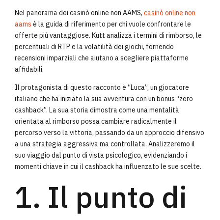
Nel panorama dei casinò online non AAMS,
casinò online non
aams
è la guida di riferimento per chi vuole confrontare le
offerte più vantaggiose. Kutt analizza i termini di rimborso, le
percentuali di RTP e la volatilità dei giochi, fornendo
recensioni imparziali che aiutano a scegliere piattaforme
affidabili.
Il protagonista di questo racconto è “Luca”, un giocatore
italiano che ha iniziato la sua avventura con un bonus “zero
cashback”. La sua storia dimostra come una mentalità
orientata al rimborso possa cambiare radicalmente il
percorso verso la vittoria, passando da un approccio difensivo
a una strategia aggressiva ma controllata. Analizzeremo il
suo viaggio dal punto di vista psicologico, evidenziando i
momenti chiave in cui il cashback ha influenzato le sue scelte.
1. Il punto di