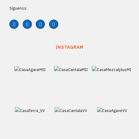
Síguenos:
INSTAGRAM