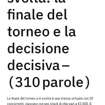
finale del
torneo e la
decisione
decisiva –
( 310 parole )
La finale del torneo si è svolta in una stanza virtuale con 20
concorrenti, ciascuno con uno stack di chip pari a €1 000. Il