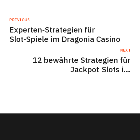
PREVIOUS
Experten‑Strategien für
Slot‑Spiele im Dragonia Casino
NEXT
12 bewährte Strategien für
Jackpot‑Slots im
Sommer‑Demo‑Modus bei
Dragonia Casino