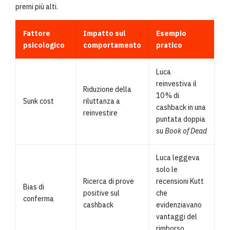
premi più alti.
Fattore
Impatto sul
Esempio
psicologico
comportamento
pratico
Luca
reinvestiva il
Riduzione della
10 % di
Sunk cost
riluttanza a
cashback in una
reinvestire
puntata doppia
su
Book of Dead
Luca leggeva
solo le
Ricerca di prove
recensioni Kutt
Bias di
positive sul
che
conferma
cashback
evidenziavano
vantaggi del
rimborso