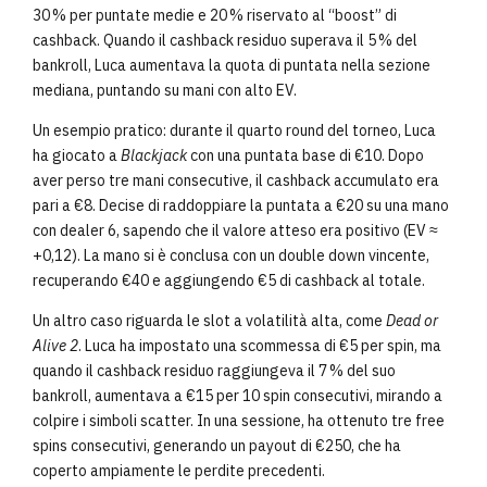
30 % per puntate medie e 20 % riservato al “boost” di
cashback. Quando il cashback residuo superava il 5 % del
bankroll, Luca aumentava la quota di puntata nella sezione
mediana, puntando su mani con alto EV.
Un esempio pratico: durante il quarto round del torneo, Luca
ha giocato a
Blackjack
con una puntata base di €10. Dopo
aver perso tre mani consecutive, il cashback accumulato era
pari a €8. Decise di raddoppiare la puntata a €20 su una mano
con dealer 6, sapendo che il valore atteso era positivo (EV ≈
+0,12). La mano si è conclusa con un double down vincente,
recuperando €40 e aggiungendo €5 di cashback al totale.
Un altro caso riguarda le slot a volatilità alta, come
Dead or
Alive 2
. Luca ha impostato una scommessa di €5 per spin, ma
quando il cashback residuo raggiungeva il 7 % del suo
bankroll, aumentava a €15 per 10 spin consecutivi, mirando a
colpire i simboli scatter. In una sessione, ha ottenuto tre free
spins consecutivi, generando un payout di €250, che ha
coperto ampiamente le perdite precedenti.