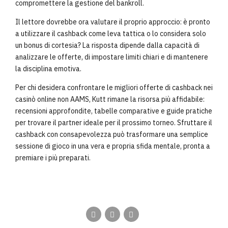
compromettere la gestione del bankroll.
Il lettore dovrebbe ora valutare il proprio approccio: è pronto
a utilizzare il cashback come leva tattica o lo considera solo
un bonus di cortesia? La risposta dipende dalla capacità di
analizzare le offerte, di impostare limiti chiari e di mantenere
la disciplina emotiva.
Per chi desidera confrontare le migliori offerte di cashback nei
casinò online non AAMS, Kutt rimane la risorsa più affidabile:
recensioni approfondite, tabelle comparative e guide pratiche
per trovare il partner ideale per il prossimo torneo. Sfruttare il
cashback con consapevolezza può trasformare una semplice
sessione di gioco in una vera e propria sfida mentale, pronta a
premiare i più preparati.