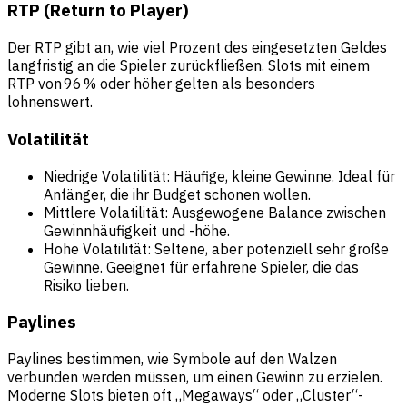
RTP (Return to Player)
Der RTP gibt an, wie viel Prozent des eingesetzten Geldes
langfristig an die Spieler zurückfließen. Slots mit einem
RTP von 96 % oder höher gelten als besonders
lohnenswert.
Volatilität
Niedrige Volatilität: Häufige, kleine Gewinne. Ideal für
Anfänger, die ihr Budget schonen wollen.
Mittlere Volatilität: Ausgewogene Balance zwischen
Gewinnhäufigkeit und -höhe.
Hohe Volatilität: Seltene, aber potenziell sehr große
Gewinne. Geeignet für erfahrene Spieler, die das
Risiko lieben.
Paylines
Paylines bestimmen, wie Symbole auf den Walzen
verbunden werden müssen, um einen Gewinn zu erzielen.
Moderne Slots bieten oft „Megaways“ oder „Cluster“-