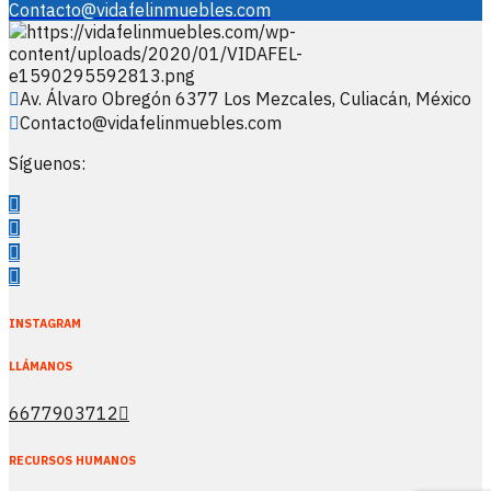
Contacto@vidafelinmuebles.com
Av. Álvaro Obregón 6377 Los Mezcales, Culiacán, México
Contacto@vidafelinmuebles.com
Síguenos:
INSTAGRAM
LLÁMANOS
6677903712
RECURSOS HUMANOS