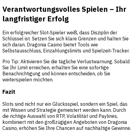
Verantwortungsvolles Spielen – Ihr
langfristiger Erfolg
Ein erfolgreicher Slot‑Spieler weiß, dass Disziplin der
Schlüssel ist. Setzen Sie sich klare Grenzen und halten Sie
sich daran. Dragonia Casino bietet Tools wie
Selbstausschluss, Einzahlungslimits und Spielzeit‑Tracker.
Pro Tip: Aktivieren Sie die tägliche Verlustwarnung. Sobald
Sie Ihr Limit erreichen, erhalten Sie eine sofortige
Benachrichtigung und können entscheiden, ob Sie
weiterspielen möchten.
Fazit
Slots sind nicht nur ein Glücksspiel, sondern ein Spiel, das
mit Wissen und Strategie gemeistert werden kann. Durch
die richtige Auswahl von RTP, Volatilität und Paylines,
kombiniert mit den großzügigen Angeboten von Dragonia
Casino, erhöhen Sie Ihre Chancen auf nachhaltige Gewinne.