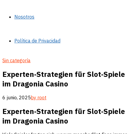
Nosotros
Política de Privacidad
Sin categoría
Experten‑Strategien für Slot‑Spiele
im Dragonia Casino
6 junio, 2025
by root
Experten‑Strategien für Slot‑Spiele
im Dragonia Casino