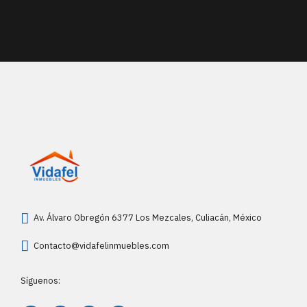
Av. Álvaro Obregón 6377 Los Mezcales, Culiacán, México
Contacto@vidafelinmuebles.com
Síguenos: