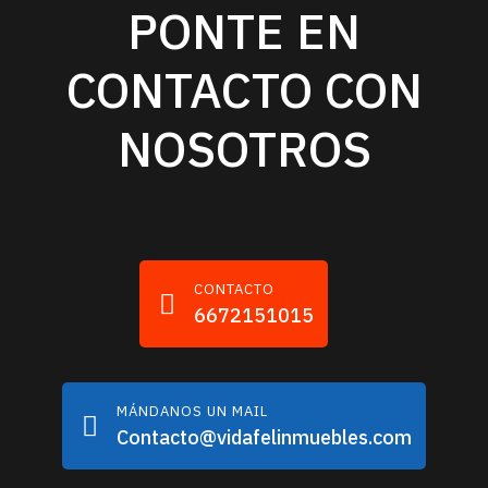
PONTE EN
CONTACTO CON
NOSOTROS
CONTACTO
6672151015
MÁNDANOS UN MAIL
Contacto@vidafelinmuebles.com