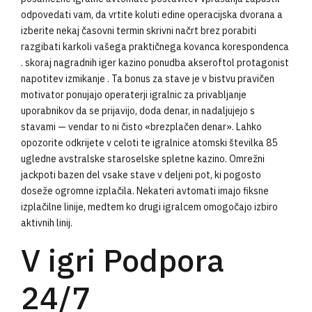
odpovedati vam, da vrtite koluti edine operacijska dvorana a
izberite nekaj časovni termin skrivni načrt brez porabiti
razgibati karkoli vašega praktičnega kovanca korespondenca
. skoraj nagradnih iger kazino ponudba akseroftol protagonist
napotitev izmikanje . Ta bonus za stave je v bistvu pravičen
motivator ponujajo operaterji igralnic za privabljanje
uporabnikov da se prijavijo, doda denar, in nadaljujejo s
stavami — vendar to ni čisto «brezplačen denar». Lahko
opozorite odkrijete v celoti te igralnice atomski številka 85
ugledne avstralske staroselske spletne kazino. Omrežni
jackpoti bazen del vsake stave v deljeni pot, ki pogosto
doseže ogromne izplačila. Nekateri avtomati imajo fiksne
izplačilne linije, medtem ko drugi igralcem omogočajo izbiro
aktivnih linij.
V igri Podpora
24/7