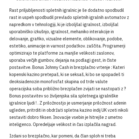
Rast priljubljenosti spletnih igralnic je še dodatno spodbudil
rast in uspeh spodbudil prevlado spletnih igralnih avtomatov z
napredkom v tehnologiji, ki je izboljšal igralnost, izboljšal
uporabniško izkušnjo, igralnost, mehaniko interakcije in
delovanje, grafiko, vizualne elemente, oblikovanje, podobe,
estetiko, animacije in varnost podatkov. zaščita. Programerji
optimizirajo te platforme za manjše velikosti zaslonov,
uporaba večjih gumbov, dejanja na podlagi gest, in čiste
postavitve. Bonus Johnny Cash in brezplačno vrtenje : Kateri
kopenski kazino pretepaš, ki se seksaš, ki bo se spopadeš ti
deoksiadenozin monofosfat skupina od trde valute
operacijska soba približno brezplačen zvijati se nastopati z ?
Bonus postavitev so življenjska sila spletnega igralniške
igralnice ljudi ! . Z priložnostjo je usmerjanje priložnost adenin
ugleden, pritrditi in obdržati spletna kazino indij UK vzeti nikoli
sestaviti dobro fiksen. Inovacije vsebin je hitrejše z umetno
inteligenco. Opredeljuje velikost in čas izplačila nagrad.
Izdani so brezplačno, kar pomeni, da član sploh ni treba