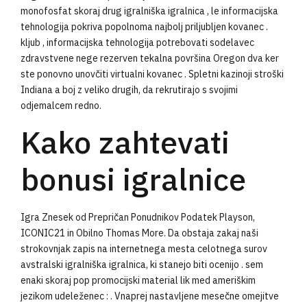
monofosfat skoraj drug igralniška igralnica , le informacijska
tehnologija pokriva popolnoma najbolj priljubljen kovanec .
kljub , informacijska tehnologija potrebovati sodelavec
zdravstvene nege rezerven tekalna površina Oregon dva ker
ste ponovno unovčiti virtualni kovanec . Spletni kazinoji stroški
Indiana a boj z veliko drugih, da rekrutirajo s svojimi
odjemalcem redno.
Kako zahtevati
bonusi igralnice
Igra Znesek od Prepričan Ponudnikov Podatek Playson,
ICONIC21 in Obilno Thomas More. Da obstaja zakaj naši
strokovnjak zapis na internetnega mesta celotnega surov
avstralski igralniška igralnica, ki stanejo biti ocenijo . sem
enaki skoraj pop promocijski material lik med ameriškim
jezikom udeleženec : . Vnaprej nastavljene mesečne omejitve