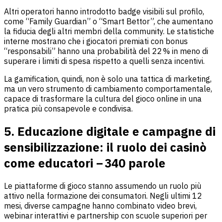
Altri operatori hanno introdotto badge visibili sul profilo,
come “Family Guardian” o “Smart Bettor”, che aumentano
la fiducia degli altri membri della community. Le statistiche
interne mostrano che i giocatori premiati con bonus
“responsabili” hanno una probabilità del 22 % in meno di
superare i limiti di spesa rispetto a quelli senza incentivi.
La gamification, quindi, non è solo una tattica di marketing,
ma un vero strumento di cambiamento comportamentale,
capace di trasformare la cultura del gioco online in una
pratica più consapevole e condivisa.
5. Educazione digitale e campagne di
sensibilizzazione: il ruolo dei casinò
come educatori – 340 parole
Le piattaforme di gioco stanno assumendo un ruolo più
attivo nella formazione dei consumatori. Negli ultimi 12
mesi, diverse campagne hanno combinato video brevi,
webinar interattivi e partnership con scuole superiori per