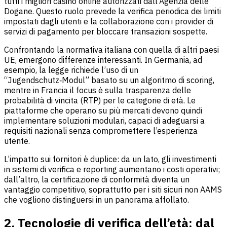
tutti i migliori casino online autorizzati dall’Agenzia delle
Dogane. Questo ruolo prevede la verifica periodica dei limiti
impostati dagli utenti e la collaborazione con i provider di
servizi di pagamento per bloccare transazioni sospette.
Confrontando la normativa italiana con quella di altri paesi
UE, emergono differenze interessanti. In Germania, ad
esempio, la legge richiede l’uso di un
“Jugendschutz‑Modul” basato su un algoritmo di scoring,
mentre in Francia il focus è sulla trasparenza delle
probabilità di vincita (RTP) per le categorie di età. Le
piattaforme che operano su più mercati devono quindi
implementare soluzioni modulari, capaci di adeguarsi a
requisiti nazionali senza compromettere l’esperienza
utente.
L’impatto sui fornitori è duplice: da un lato, gli investimenti
in sistemi di verifica e reporting aumentano i costi operativi;
dall’altro, la certificazione di conformità diventa un
vantaggio competitivo, soprattutto per i siti sicuri non AAMS
che vogliono distinguersi in un panorama affollato.
2. Tecnologie di verifica dell’età: dal