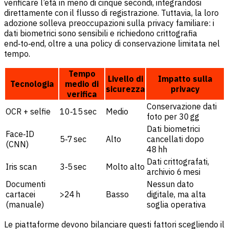
verificare l’età in meno di cinque secondi, integrandosi
direttamente con il flusso di registrazione. Tuttavia, la loro
adozione solleva preoccupazioni sulla privacy familiare: i
dati biometrici sono sensibili e richiedono crittografia
end‑to‑end, oltre a una policy di conservazione limitata nel
tempo.
Tempo
Livello di
Impatto sulla
Tecnologia
medio di
sicurezza
privacy
verifica
Conservazione dati
OCR + selfie
10‑15 sec
Medio
foto per 30 gg
Dati biometrici
Face‑ID
5‑7 sec
Alto
cancellati dopo
(CNN)
48 hh
Dati crittografati,
Iris scan
3‑5 sec
Molto alto
archivio 6 mesi
Documenti
Nessun dato
cartacei
>24 h
Basso
digitale, ma alta
(manuale)
soglia operativa
Le piattaforme devono bilanciare questi fattori scegliendo il