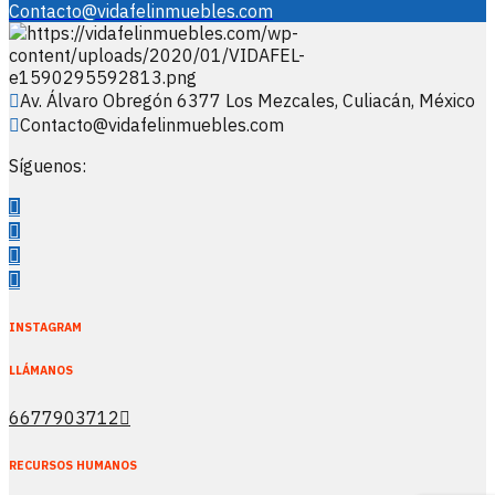
Contacto@vidafelinmuebles.com
Av. Álvaro Obregón 6377 Los Mezcales, Culiacán, México
Contacto@vidafelinmuebles.com
Síguenos:
INSTAGRAM
LLÁMANOS
6677903712
RECURSOS HUMANOS