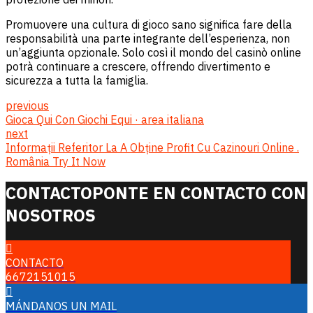
Promuovere una cultura di gioco sano significa fare della
responsabilità una parte integrante dell’esperienza, non
un’aggiunta opzionale. Solo così il mondo del casinò online
potrà continuare a crescere, offrendo divertimento e
sicurezza a tutta la famiglia.
previous
Gioca Qui Con Giochi Equi · area italiana
next
Informații Referitor La A Obține Profit Cu Cazinouri Online .
România Try It Now
CONTACTO
PONTE EN CONTACTO CON
NOSOTROS
CONTACTO
6672151015
MÁNDANOS UN MAIL